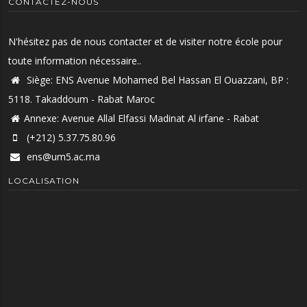
CONTACTEZ-NOUS
N'hésitez pas de nous contacter et de visiter notre école pour
toute information nécessaire..
Siège: ENS Avenue Mohamed Bel Hassan El Ouazzani, BP :
5118. Takaddoum - Rabat Maroc
Annexe: Avenue Allal Elfassi Madinat Al irfane - Rabat
(+212) 5.37.75.80.96
ens@um5.ac.ma
LOCALISATION