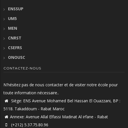
ENSSUP
UM5
MEN
CNRST
CSEFRS
ONOUSC
CONTACTEZ-NOUS
N'hésitez pas de nous contacter et de visiter notre école pour
toute information nécessaire..
Siège: ENS Avenue Mohamed Bel Hassan El Ouazzani, BP :
5118. Takaddoum - Rabat Maroc
Annexe: Avenue Allal Elfassi Madinat Al irfane - Rabat
(+212) 5.37.75.80.96