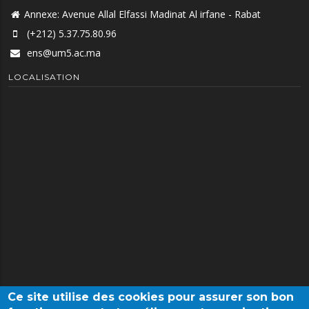
Annexe: Avenue Allal Elfassi Madinat Al irfane - Rabat
(+212) 5.37.75.80.96
ens@um5.ac.ma
LOCALISATION
Ce site utilise des cookies pour assurer son bon