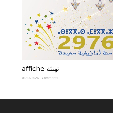
affiche-تهنئة
01/13/2026
-
Comments