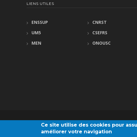
LIENS UTILES
ENSSUP
CNRST
UM5
CSEFRS
MEN
ONOUSC
Ce site utilise des cookies pour as
améliorer votre navigation