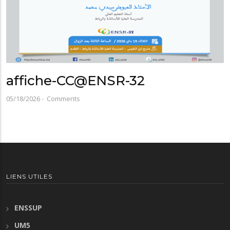
affiche-CC@ENSR-32
05/18/2026
-
Comments
LIENS UTILES
ENSSUP
UM5