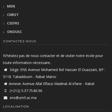
MEN
CNRST
CSEFRS
ONOUSC
CONTACTEZ-NOUS
N'hésitez pas de nous contacter et de visiter notre école pour
toute information nécessaire..
Siège: ENS Avenue Mohamed Bel Hassan El Ouazzani, BP :
5118. Takaddoum - Rabat Maroc
Annexe: Avenue Allal Elfassi Madinat Al irfane - Rabat
(+212) 5.37.75.80.96
ens@um5.ac.ma
LOCALISATION