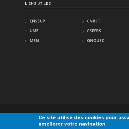
LIENS UTILES
ENSSUP
CNRST
UM5
CSEFRS
MEN
ONOUSC
Ce site utilise des cookies pour as
améliorer votre navigation