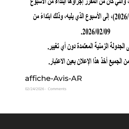
affiche-Avis-AR
02/24/2026
-
Comments